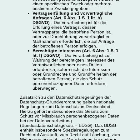
einen spezifischen Zweck oder mehrere
bestimmte Zwecke gegeben.
Vertragserfüllung und vorvertragliche
Anfragen (Art. 6 Abs. 1 S. 1 lit. b)
DSGVO)
- Die Verarbeitung ist für die
Erfüllung eines Vertrags, dessen
Vertragspartei die betroffene Person ist,
oder zur Durchführung vorvertraglicher
Maßnahmen erforderlich, die auf Anfrage
der betroffenen Person erfolgen.
Berechtigte Interessen (Art. 6 Abs. 1 S. 1
lit. f) DSGVO)
- Die Verarbeitung ist zur
Wahrung der berechtigten Interessen des
Verantwortlichen oder eines Dritten
erforderlich, sofern nicht die Interessen
oder Grundrechte und Grundfreiheiten der
betroffenen Person, die den Schutz
personenbezogener Daten erfordern,
überwiegen.
Zusätzlich zu den Datenschutzregelungen der
Datenschutz-Grundverordnung gelten nationale
Regelungen zum Datenschutz in Deutschland.
Hierzu gehört insbesondere das Gesetz zum
Schutz vor Missbrauch personenbezogener Daten
bei der Datenverarbeitung
(Bundesdatenschutzgesetz – BDSG). Das BDSG
enthält insbesondere Spezialregelungen zum
Recht auf Auskunft, zum Recht auf Löschung, zum
Widerspruchsrecht, zur Verarbeitung besonderer