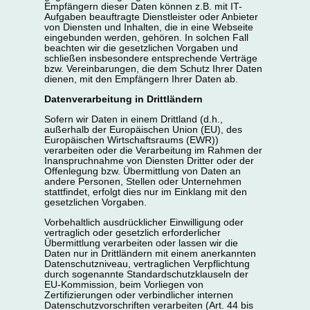
Empfängern dieser Daten können z.B. mit IT-
Aufgaben beauftragte Dienstleister oder Anbieter
von Diensten und Inhalten, die in eine Webseite
eingebunden werden, gehören. In solchen Fall
beachten wir die gesetzlichen Vorgaben und
schließen insbesondere entsprechende Verträge
bzw. Vereinbarungen, die dem Schutz Ihrer Daten
dienen, mit den Empfängern Ihrer Daten ab.
Datenverarbeitung in Drittländern
Sofern wir Daten in einem Drittland (d.h.,
außerhalb der Europäischen Union (EU), des
Europäischen Wirtschaftsraums (EWR))
verarbeiten oder die Verarbeitung im Rahmen der
Inanspruchnahme von Diensten Dritter oder der
Offenlegung bzw. Übermittlung von Daten an
andere Personen, Stellen oder Unternehmen
stattfindet, erfolgt dies nur im Einklang mit den
gesetzlichen Vorgaben.
Vorbehaltlich ausdrücklicher Einwilligung oder
vertraglich oder gesetzlich erforderlicher
Übermittlung verarbeiten oder lassen wir die
Daten nur in Drittländern mit einem anerkannten
Datenschutzniveau, vertraglichen Verpflichtung
durch sogenannte Standardschutzklauseln der
EU-Kommission, beim Vorliegen von
Zertifizierungen oder verbindlicher internen
Datenschutzvorschriften verarbeiten (Art. 44 bis