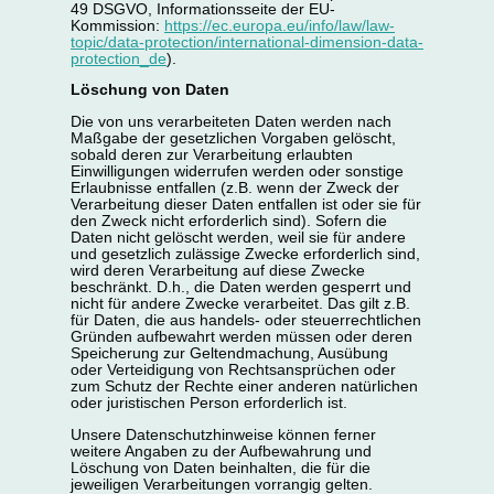
49 DSGVO, Informationsseite der EU-
Kommission:
https://ec.europa.eu/info/law/law-
topic/data-protection/international-dimension-data-
protection_de
).
Löschung von Daten
Die von uns verarbeiteten Daten werden nach
Maßgabe der gesetzlichen Vorgaben gelöscht,
sobald deren zur Verarbeitung erlaubten
Einwilligungen widerrufen werden oder sonstige
Erlaubnisse entfallen (z.B. wenn der Zweck der
Verarbeitung dieser Daten entfallen ist oder sie für
den Zweck nicht erforderlich sind). Sofern die
Daten nicht gelöscht werden, weil sie für andere
und gesetzlich zulässige Zwecke erforderlich sind,
wird deren Verarbeitung auf diese Zwecke
beschränkt. D.h., die Daten werden gesperrt und
nicht für andere Zwecke verarbeitet. Das gilt z.B.
für Daten, die aus handels- oder steuerrechtlichen
Gründen aufbewahrt werden müssen oder deren
Speicherung zur Geltendmachung, Ausübung
oder Verteidigung von Rechtsansprüchen oder
zum Schutz der Rechte einer anderen natürlichen
oder juristischen Person erforderlich ist.
Unsere Datenschutzhinweise können ferner
weitere Angaben zu der Aufbewahrung und
Löschung von Daten beinhalten, die für die
jeweiligen Verarbeitungen vorrangig gelten.