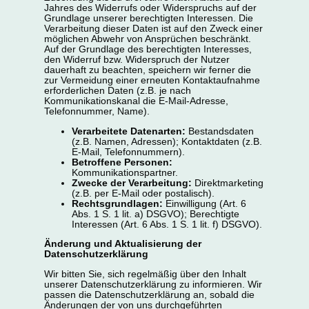
Jahres des Widerrufs oder Widerspruchs auf der
Grundlage unserer berechtigten Interessen. Die
Verarbeitung dieser Daten ist auf den Zweck einer
möglichen Abwehr von Ansprüchen beschränkt.
Auf der Grundlage des berechtigten Interesses,
den Widerruf bzw. Widerspruch der Nutzer
dauerhaft zu beachten, speichern wir ferner die
zur Vermeidung einer erneuten Kontaktaufnahme
erforderlichen Daten (z.B. je nach
Kommunikationskanal die E-Mail-Adresse,
Telefonnummer, Name).
Verarbeitete Datenarten:
Bestandsdaten
(z.B. Namen, Adressen); Kontaktdaten (z.B.
E-Mail, Telefonnummern).
Betroffene Personen:
Kommunikationspartner.
Zwecke der Verarbeitung:
Direktmarketing
(z.B. per E-Mail oder postalisch).
Rechtsgrundlagen:
Einwilligung (Art. 6
Abs. 1 S. 1 lit. a) DSGVO); Berechtigte
Interessen (Art. 6 Abs. 1 S. 1 lit. f) DSGVO).
Änderung und Aktualisierung der
Datenschutzerklärung
Wir bitten Sie, sich regelmäßig über den Inhalt
unserer Datenschutzerklärung zu informieren. Wir
passen die Datenschutzerklärung an, sobald die
Änderungen der von uns durchgeführten