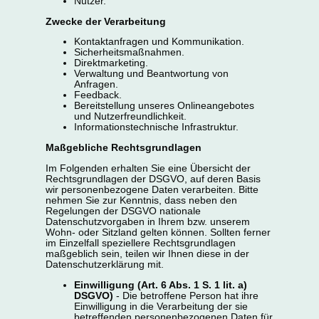
Nutzer.
Zwecke der Verarbeitung
Kontaktanfragen und Kommunikation.
Sicherheitsmaßnahmen.
Direktmarketing.
Verwaltung und Beantwortung von
Anfragen.
Feedback.
Bereitstellung unseres Onlineangebotes
und Nutzerfreundlichkeit.
Informationstechnische Infrastruktur.
Maßgebliche Rechtsgrundlagen
Im Folgenden erhalten Sie eine Übersicht der
Rechtsgrundlagen der DSGVO, auf deren Basis
wir personenbezogene Daten verarbeiten. Bitte
nehmen Sie zur Kenntnis, dass neben den
Regelungen der DSGVO nationale
Datenschutzvorgaben in Ihrem bzw. unserem
Wohn- oder Sitzland gelten können. Sollten ferner
im Einzelfall speziellere Rechtsgrundlagen
maßgeblich sein, teilen wir Ihnen diese in der
Datenschutzerklärung mit.
Einwilligung (Art. 6 Abs. 1 S. 1 lit. a)
DSGVO)
- Die betroffene Person hat ihre
Einwilligung in die Verarbeitung der sie
betreffenden personenbezogenen Daten für