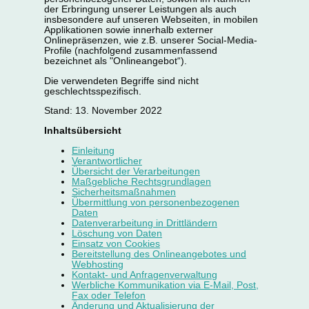
der Erbringung unserer Leistungen als auch
insbesondere auf unseren Webseiten, in mobilen
Applikationen sowie innerhalb externer
Onlinepräsenzen, wie z.B. unserer Social-Media-
Profile (nachfolgend zusammenfassend
bezeichnet als "Onlineangebot“).
Die verwendeten Begriffe sind nicht
geschlechtsspezifisch.
Stand: 13. November 2022
Inhaltsübersicht
Einleitung
Verantwortlicher
Übersicht der Verarbeitungen
Maßgebliche Rechtsgrundlagen
Sicherheitsmaßnahmen
Übermittlung von personenbezogenen
Daten
Datenverarbeitung in Drittländern
Löschung von Daten
Einsatz von Cookies
Bereitstellung des Onlineangebotes und
Webhosting
Kontakt- und Anfragenverwaltung
Werbliche Kommunikation via E-Mail, Post,
Fax oder Telefon
Änderung und Aktualisierung der