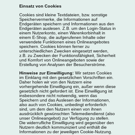
Einsatz von Cookies
Cookies sind kleine Textdateien, bzw. sonstige
Speichervermerke, die Informationen auf
Endgeräten speichern und Informationen aus den
Endgeräten auslesen. Z.B. um den Login-Status in
einem Nutzerkonto, einen Warenkorbinhalt in
einem E-Shop, die aufgerufenen Inhalte oder
verwendete Funktionen eines Onlineangebotes
speichern. Cookies können ferner zu
unterschiedlichen Zwecken eingesetzt werden,
z.B. zu Zwecken der Funktionsfähigkeit, Sicherheit
und Komfort von Onlineangeboten sowie der
Erstellung von Analysen der Besucherströme.
Hinweise zur Einwilligung:
Wir setzen Cookies
im Einklang mit den gesetzlichen Vorschriften ein.
Daher holen wir von den Nutzern eine
vorhergehende Einwilligung ein, außer wenn diese
gesetzlich nicht gefordert ist. Eine Einwilligung ist
insbesondere nicht notwendig, wenn das
Speichern und das Auslesen der Informationen,
also auch von Cookies, unbedingt erforderlich
sind, um dem den Nutzern einen von ihnen
ausdrücklich gewünschten Telemediendienst (also
unser Onlineangebot) zur Verfügung zu stellen.
Die widerrufliche Einwilligung wird gegenüber den
Nutzern deutlich kommuniziert und enthält die
Informationen zu der jeweiligen Cookie-Nutzung.