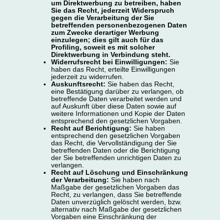
um Direktwerbung zu betreiben, haben
Sie das Recht, jederzeit Widerspruch
gegen die Verarbeitung der Sie
betreffenden personenbezogenen Daten
zum Zwecke derartiger Werbung
einzulegen; dies gilt auch für das
Profiling, soweit es mit solcher
Direktwerbung in Verbindung steht.
Widerrufsrecht bei Einwilligungen:
Sie
haben das Recht, erteilte Einwilligungen
jederzeit zu widerrufen.
Auskunftsrecht:
Sie haben das Recht,
eine Bestätigung darüber zu verlangen, ob
betreffende Daten verarbeitet werden und
auf Auskunft über diese Daten sowie auf
weitere Informationen und Kopie der Daten
entsprechend den gesetzlichen Vorgaben.
Recht auf Berichtigung:
Sie haben
entsprechend den gesetzlichen Vorgaben
das Recht, die Vervollständigung der Sie
betreffenden Daten oder die Berichtigung
der Sie betreffenden unrichtigen Daten zu
verlangen.
Recht auf Löschung und Einschränkung
der Verarbeitung:
Sie haben nach
Maßgabe der gesetzlichen Vorgaben das
Recht, zu verlangen, dass Sie betreffende
Daten unverzüglich gelöscht werden, bzw.
alternativ nach Maßgabe der gesetzlichen
Vorgaben eine Einschränkung der