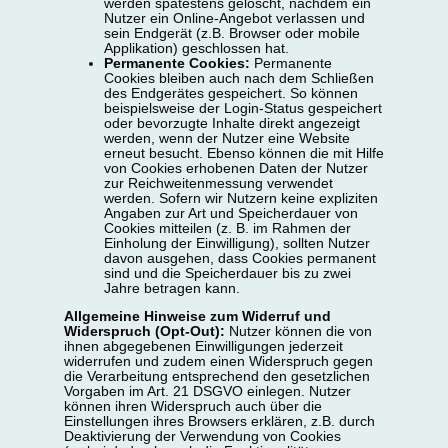
werden spätestens gelöscht, nachdem ein
Nutzer ein Online-Angebot verlassen und
sein Endgerät (z.B. Browser oder mobile
Applikation) geschlossen hat.
Permanente Cookies:
Permanente
Cookies bleiben auch nach dem Schließen
des Endgerätes gespeichert. So können
beispielsweise der Login-Status gespeichert
oder bevorzugte Inhalte direkt angezeigt
werden, wenn der Nutzer eine Website
erneut besucht. Ebenso können die mit Hilfe
von Cookies erhobenen Daten der Nutzer
zur Reichweitenmessung verwendet
werden. Sofern wir Nutzern keine expliziten
Angaben zur Art und Speicherdauer von
Cookies mitteilen (z. B. im Rahmen der
Einholung der Einwilligung), sollten Nutzer
davon ausgehen, dass Cookies permanent
sind und die Speicherdauer bis zu zwei
Jahre betragen kann.
Allgemeine Hinweise zum Widerruf und
Widerspruch (Opt-Out):
Nutzer können die von
ihnen abgegebenen Einwilligungen jederzeit
widerrufen und zudem einen Widerspruch gegen
die Verarbeitung entsprechend den gesetzlichen
Vorgaben im Art. 21 DSGVO einlegen. Nutzer
können ihren Widerspruch auch über die
Einstellungen ihres Browsers erklären, z.B. durch
Deaktivierung der Verwendung von Cookies