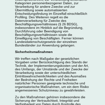
Kategorien personenbezogener Daten, zur
Verarbeitung für andere Zwecke und zur
Übermittlung sowie automatisierten
Entscheidungsfindung im Einzelfall einschließlich
Profiling. Des Weiteren regelt es die
Datenverarbeitung für Zwecke des
Beschäftigungsverhältnisses (§ 26 BDSG),
insbesondere im Hinblick auf die Begründung,
Durchführung oder Beendigung von
Beschäftigungsverhältnissen sowie die
Einwilligung von Beschäftigten. Ferner können
Landesdatenschutzgesetze der einzelnen
Bundesländer zur Anwendung gelangen.
Sicherheitsmaßnahmen
Wir treffen nach Maßgabe der gesetzlichen
Vorgaben unter Berücksichtigung des Stands der
Technik, der Implementierungskosten und der Art,
des Umfangs, der Umstände und der Zwecke der
Verarbeitung sowie der unterschiedlichen
Eintrittswahrscheinlichkeiten und des Ausmaßes
der Bedrohung der Rechte und Freiheiten
natürlicher Personen geeignete technische und
organisatorische Maßnahmen, um ein dem Risiko
angemessenes Schutzniveau zu gewährleisten.
Zu den Maßnahmen gehören insbesondere die
Sicherung der Vertraulichkeit, Integrität und
Verfügbarkeit von Daten durch Kontrolle des