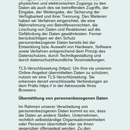
physischen und elektronischen Zugangs zu den
Daten als auch des sie betreffenden Zugriffs, der
Eingabe, der Weitergabe, der Sicherung der
Verfügbarkeit und ihrer Trennung. Des Weiteren
haben wir Verfahren eingerichtet, die eine
Wahrnehmung von Betroffenenrechten, die
Löschung von Daten und Reaktionen auf die
Gefährdung der Daten gewährleisten. Ferner
berücksichtigen wir den Schutz
personenbezogener Daten bereits bei der
Entwicklung bzw. Auswahl von Hardware, Software
sowie Verfahren entsprechend dem Prinzip des
Datenschutzes, durch Technikgestaltung und
durch datenschutzfreundliche Voreinstellungen.
TLS-Verschlüsselung (https): Um Ihre via unserem
Online-Angebot übermittelten Daten zu schützen,
nutzen wir eine TLS-Verschlüsselung. Sie
erkennen derart verschlüsselte Verbindungen an
dem Präfix https:// in der Adresszeile Ihres
Browsers.
Übermittlung von personenbezogenen Daten
Im Rahmen unserer Verarbeitung von
personenbezogenen Daten kommt es vor, dass
die Daten an andere Stellen, Unternehmen,
rechtlich selbstständige Organisationseinheiten
oder Personen übermittelt oder sie ihnen
gegenüber offengelegt werden. Zu den