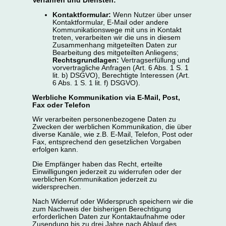
Verfahren und Diensten:
Kontaktformular:
Wenn Nutzer über unser
Kontaktformular, E-Mail oder andere
Kommunikationswege mit uns in Kontakt
treten, verarbeiten wir die uns in diesem
Zusammenhang mitgeteilten Daten zur
Bearbeitung des mitgeteilten Anliegens;
Rechtsgrundlagen:
Vertragserfüllung und
vorvertragliche Anfragen (Art. 6 Abs. 1 S. 1
lit. b) DSGVO), Berechtigte Interessen (Art.
6 Abs. 1 S. 1 lit. f) DSGVO).
Werbliche Kommunikation via E-Mail, Post,
Fax oder Telefon
Wir verarbeiten personenbezogene Daten zu
Zwecken der werblichen Kommunikation, die über
diverse Kanäle, wie z.B. E-Mail, Telefon, Post oder
Fax, entsprechend den gesetzlichen Vorgaben
erfolgen kann.
Die Empfänger haben das Recht, erteilte
Einwilligungen jederzeit zu widerrufen oder der
werblichen Kommunikation jederzeit zu
widersprechen.
Nach Widerruf oder Widerspruch speichern wir die
zum Nachweis der bisherigen Berechtigung
erforderlichen Daten zur Kontaktaufnahme oder
Zusendung bis zu drei Jahre nach Ablauf des