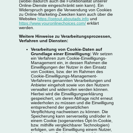
(wobei dadurch auch die Funktionalität unserer
Online-Dienste eingeschränkt sein kann). Ein
Widerspruch gegen die Verwendung von Cookies
zu Online-Marketing-Zwecken kann auch über die
Websites
https://optout.aboutads.info
und
https://www.youronlinechoices.com/
erklärt
werden.
Weitere Hinweise zu Verarbeitungsprozessen,
Verfahren und Diensten:
Verarbeitung von Cookie-Daten auf
Grundlage einer Einwilligung:
Wir setzen
ein Verfahren zum Cookie-Einwilligungs-
Management ein, in dessen Rahmen die
Einwilligungen der Nutzer in den Einsatz
von Cookies, bzw. der im Rahmen des
Cookie-Einwilligungs-Management-
Verfahrens genannten Verarbeitungen und
Anbieter eingeholt sowie von den Nutzern
verwaltet und widerrufen werden können.
Hierbei wird die Einwilligungserklärung
gespeichert, um deren Abfrage nicht erneut
wiederholen zu müssen und die Einwilligung
entsprechend der gesetzlichen
Verpflichtung nachweisen zu können. Die
Speicherung kann serverseitig und/oder in
einem Cookie (sogenanntes Opt-In-Cookie,
bzw. mithilfe vergleichbarer Technologien)
erfolgen, um die Einwilligung einem Nutzer,