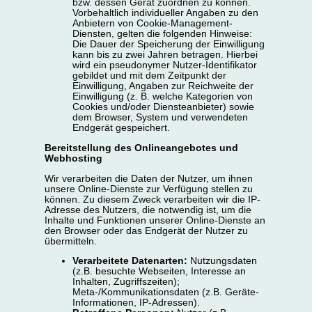
bzw. dessen Gerät zuordnen zu können.
Vorbehaltlich individueller Angaben zu den
Anbietern von Cookie-Management-
Diensten, gelten die folgenden Hinweise:
Die Dauer der Speicherung der Einwilligung
kann bis zu zwei Jahren betragen. Hierbei
wird ein pseudonymer Nutzer-Identifikator
gebildet und mit dem Zeitpunkt der
Einwilligung, Angaben zur Reichweite der
Einwilligung (z. B. welche Kategorien von
Cookies und/oder Diensteanbieter) sowie
dem Browser, System und verwendeten
Endgerät gespeichert.
Bereitstellung des Onlineangebotes und
Webhosting
Wir verarbeiten die Daten der Nutzer, um ihnen
unsere Online-Dienste zur Verfügung stellen zu
können. Zu diesem Zweck verarbeiten wir die IP-
Adresse des Nutzers, die notwendig ist, um die
Inhalte und Funktionen unserer Online-Dienste an
den Browser oder das Endgerät der Nutzer zu
übermitteln.
Verarbeitete Datenarten:
Nutzungsdaten
(z.B. besuchte Webseiten, Interesse an
Inhalten, Zugriffszeiten);
Meta-/Kommunikationsdaten (z.B. Geräte-
Informationen, IP-Adressen).