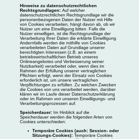
Hinweise zu datenschutzrechtlichen
Rechtsgrundlagen:
Auf welcher
datenschutzrechtlichen Rechtsgrundlage wir die
personenbezogenen Daten der Nutzer mit Hilfe
von Cookies verarbeiten, hängt davon ab, ob wir
Nutzer um eine Einwilligung bitten. Falls die
Nutzer einwilligen, ist die Rechtsgrundlage der
Verarbeitung Ihrer Daten die erklärte Einwilligung.
Andernfalls werden die mithilfe von Cookies
verarbeiteten Daten auf Grundlage unserer
berechtigten Interessen (z.B. an einem
betriebswirtschaftlichen Betrieb unseres
Onlineangebotes und Verbesserung seiner
Nutzbarkeit) verarbeitet oder, wenn dies im
Rahmen der Erfüllung unserer vertraglichen
Pflichten erfolgt, wenn der Einsatz von Cookies
erforderlich ist, um unsere vertraglichen
Verpflichtungen zu erfüllen. Zu welchen Zwecken
die Cookies von uns verarbeitet werden, darüber
klären wir im Laufe dieser Datenschutzerklärung
oder im Rahmen von unseren Einwilligungs- und
Verarbeitungsprozessen auf.
Speicherdauer:
Im Hinblick auf die
Speicherdauer werden die folgenden Arten von
Cookies unterschieden:
Temporäre Cookies (auch: Session- oder
Sitzungs-Cookies):
Temporäre Cookies