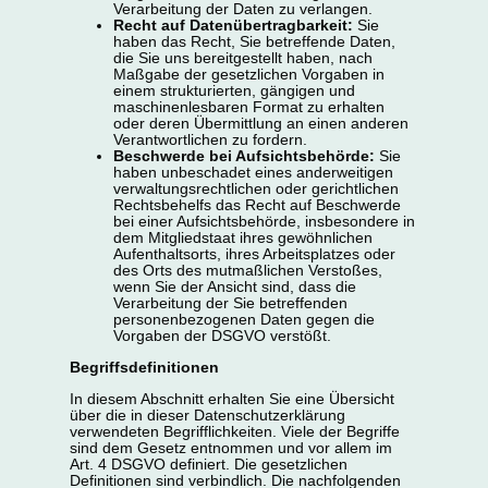
Verarbeitung der Daten zu verlangen.
Recht auf Datenübertragbarkeit:
Sie
haben das Recht, Sie betreffende Daten,
die Sie uns bereitgestellt haben, nach
Maßgabe der gesetzlichen Vorgaben in
einem strukturierten, gängigen und
maschinenlesbaren Format zu erhalten
oder deren Übermittlung an einen anderen
Verantwortlichen zu fordern.
Beschwerde bei Aufsichtsbehörde:
Sie
haben unbeschadet eines anderweitigen
verwaltungsrechtlichen oder gerichtlichen
Rechtsbehelfs das Recht auf Beschwerde
bei einer Aufsichtsbehörde, insbesondere in
dem Mitgliedstaat ihres gewöhnlichen
Aufenthaltsorts, ihres Arbeitsplatzes oder
des Orts des mutmaßlichen Verstoßes,
wenn Sie der Ansicht sind, dass die
Verarbeitung der Sie betreffenden
personenbezogenen Daten gegen die
Vorgaben der DSGVO verstößt.
Begriffsdefinitionen
In diesem Abschnitt erhalten Sie eine Übersicht
über die in dieser Datenschutzerklärung
verwendeten Begrifflichkeiten. Viele der Begriffe
sind dem Gesetz entnommen und vor allem im
Art. 4 DSGVO definiert. Die gesetzlichen
Definitionen sind verbindlich. Die nachfolgenden