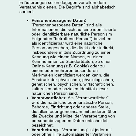
Erläuterungen sollen dagegen vor allem dem
Verständnis dienen. Die Begriffe sind alphabetisch
sortiert.
Personenbezogene Daten:
"Personenbezogene Daten“ sind alle
Informationen, die sich auf eine identifizierte
oder identifizierbare natürliche Person (im
Folgenden "betroffene Person“) beziehen;
als identifizierbar wird eine natürliche
Person angesehen, die direkt oder indirekt,
insbesondere mittels Zuordnung zu einer
Kennung wie einem Namen, zu einer
Kennnummer, zu Standortdaten, zu einer
Online-Kennung (z.B. Cookie) oder zu
einem oder mehreren besonderen
Merkmalen identifiziert werden kann, die
Ausdruck der physischen, physiologischen,
genetischen, psychischen, wirtschaftlichen,
kulturellen oder sozialen Identität dieser
natürlichen Person sind.
Verantwortlicher:
Als "Verantwortlicher“
wird die natürliche oder juristische Person,
Behörde, Einrichtung oder andere Stelle,
die allein oder gemeinsam mit anderen über
die Zwecke und Mittel der Verarbeitung von
personenbezogenen Daten entscheidet,
bezeichnet.
Verarbeitung:
"Verarbeitung" ist jeder mit
oder ohne Hilfe automatisierter Verfahren