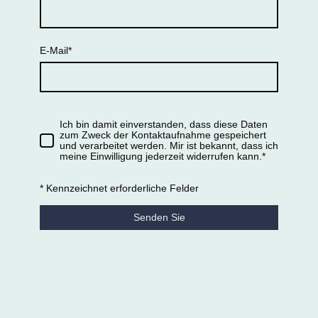
E-Mail*
Ich bin damit einverstanden, dass diese Daten
zum Zweck der Kontaktaufnahme gespeichert
und verarbeitet werden. Mir ist bekannt, dass ich
meine Einwilligung jederzeit widerrufen kann.
*
* Kennzeichnet erforderliche Felder
Senden Sie
© Karin Schmid. Alle Rechte vorbehalten.