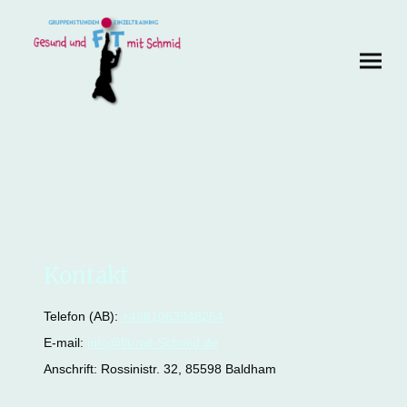
Kontakt
Telefon (AB):
+4981063948264
E-mail:
info@fit-mit-Schmid.de
Anschrift: Rossinistr. 32, 85598 Baldham