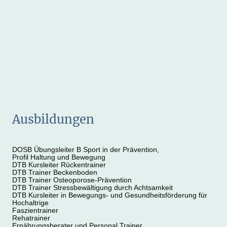
Ausbildungen
DOSB Übungsleiter B Sport in der Prävention,
Profil Haltung und Bewegung
DTB Kursleiter Rückentrainer
DTB Trainer Beckenboden
DTB Trainer Osteoporose-Prävention
DTB Trainer Stressbewältigung durch Achtsamkeit
DTB Kursleiter in Bewegungs- und Gesundheitsförderung für
Hochaltrige
Faszientrainer
Rehatrainer
Ernährungsberater und Personal Trainer