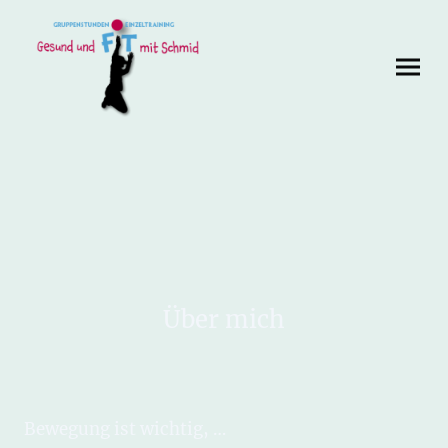
Über mich
Bewegung ist wichtig, …